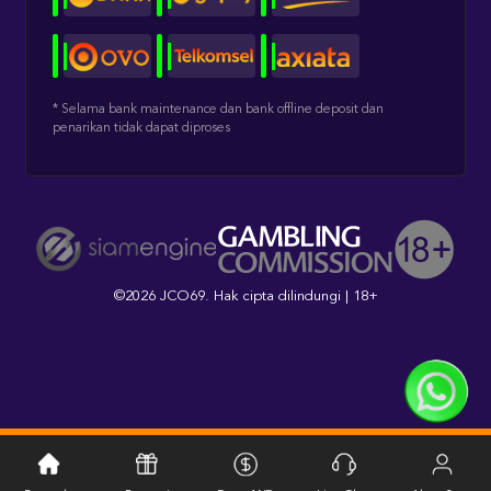
* Selama bank maintenance dan bank offline deposit dan
penarikan tidak dapat diproses
©2026 JCO69. Hak cipta dilindungi | 18+