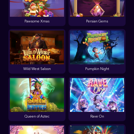
Pawsome Xmas
Persian Gems
Wild West Saloon
Pumpkin Night
Queen of Aztec
Rave On