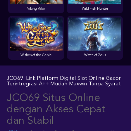
Viking Valor
Wild Fish Hunter
Wishes of the Genie
Wrath of Zeus
JCO69: Link Platform Digital Slot Online Gacor
Terintregrasi A++ Mudah Maxwin Tanpa Syarat
JCO69 Situs Online
dengan Akses Cepat
dan Stabil