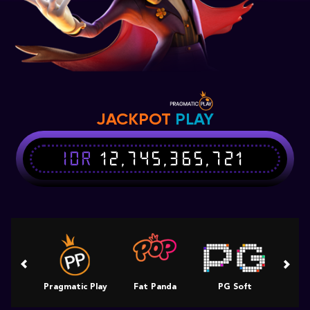
JACKPOT
PLAY
IDR
12,745,365,721
Pragmatic Play
Fat Panda
PG Soft
Slot