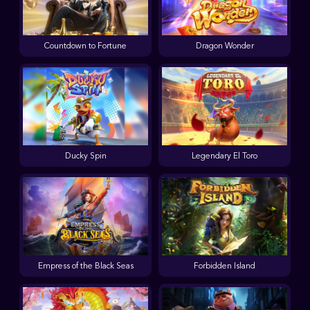
Countdown to Fortune
Dragon Wonder
Ducky Spin
Legendary El Toro
Empress of the Black Seas
Forbidden Island