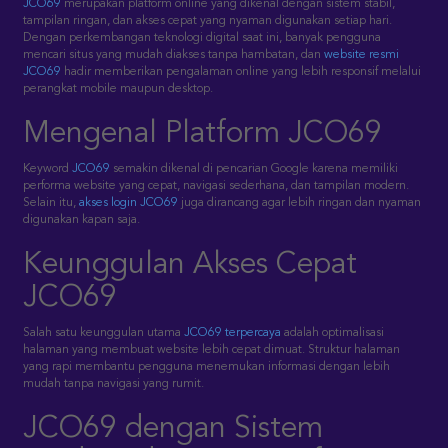
JCO69
merupakan platform online yang dikenal dengan sistem stabil,
tampilan ringan, dan akses cepat yang nyaman digunakan setiap hari.
Dengan perkembangan teknologi digital saat ini, banyak pengguna
mencari situs yang mudah diakses tanpa hambatan, dan
website resmi
JCO69
hadir memberikan pengalaman online yang lebih responsif melalui
perangkat mobile maupun desktop.
Mengenal Platform JCO69
Keyword
JCO69
semakin dikenal di pencarian Google karena memiliki
performa website yang cepat, navigasi sederhana, dan tampilan modern.
Selain itu,
akses login JCO69
juga dirancang agar lebih ringan dan nyaman
digunakan kapan saja.
Keunggulan Akses Cepat
JCO69
Salah satu keunggulan utama
JCO69 terpercaya
adalah optimalisasi
halaman yang membuat website lebih cepat dimuat. Struktur halaman
yang rapi membantu pengguna menemukan informasi dengan lebih
mudah tanpa navigasi yang rumit.
JCO69 dengan Sistem