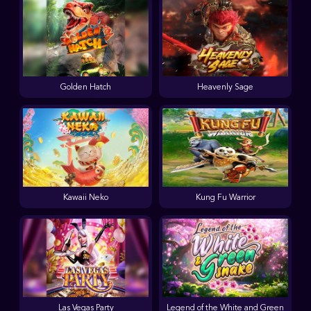
Golden Hatch
Heavenly Sage
Kawaii Neko
Kung Fu Warrior
Las Vegas Party
Legend of the White and Green