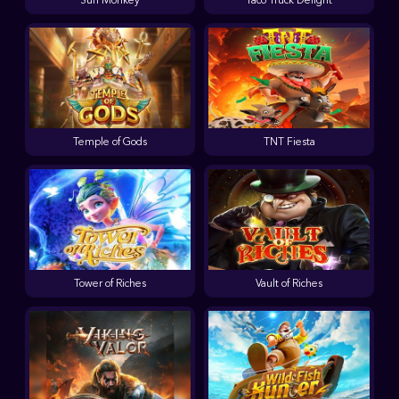
Surf Monkey
Taco Truck Delight
Temple of Gods
TNT Fiesta
Tower of Riches
Vault of Riches