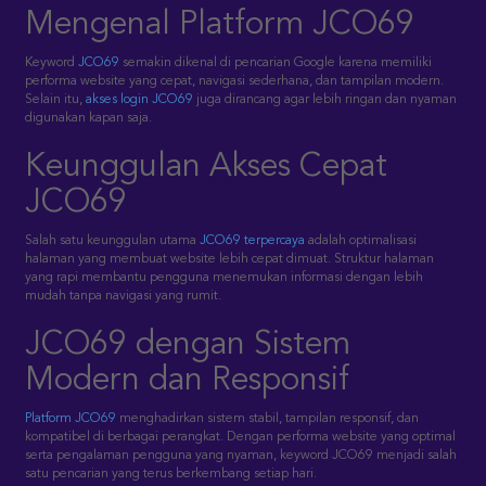
Mengenal Platform JCO69
Keyword
JCO69
semakin dikenal di pencarian Google karena memiliki
performa website yang cepat, navigasi sederhana, dan tampilan modern.
Selain itu,
akses login JCO69
juga dirancang agar lebih ringan dan nyaman
digunakan kapan saja.
Keunggulan Akses Cepat
JCO69
Salah satu keunggulan utama
JCO69 terpercaya
adalah optimalisasi
halaman yang membuat website lebih cepat dimuat. Struktur halaman
yang rapi membantu pengguna menemukan informasi dengan lebih
mudah tanpa navigasi yang rumit.
JCO69 dengan Sistem
Modern dan Responsif
Platform JCO69
menghadirkan sistem stabil, tampilan responsif, dan
kompatibel di berbagai perangkat. Dengan performa website yang optimal
serta pengalaman pengguna yang nyaman, keyword JCO69 menjadi salah
satu pencarian yang terus berkembang setiap hari.