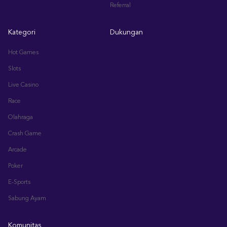
Referral
Kategori
Dukungan
Hot Games
Slots
Live Casino
Race
Olahraga
Crash Game
Arcade
Poker
E-Sports
Sabung Ayam
Komunitas