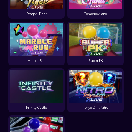
Dragon Tiger
Tomorrow land
Marble Run
Super PK
Infinity Castle
Tokyo Drift Nitro