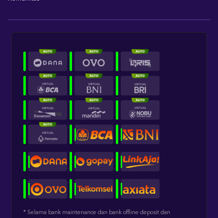
* Selama bank maintenance dan bank offline deposit dan