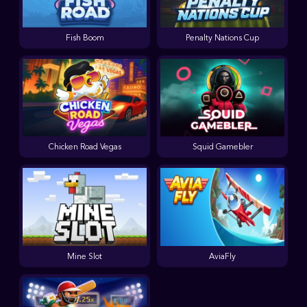
Fish Boom
Penalty Nations Cup
Chicken Road Vegas
Squid Gamebler
Mine Slot
AviaFly