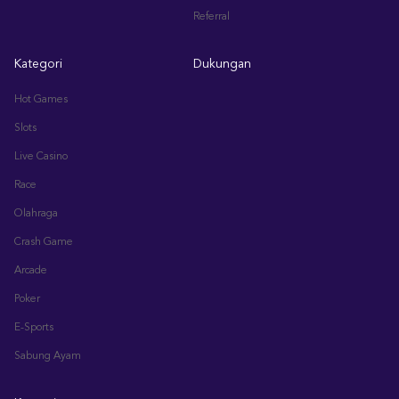
Referral
Kategori
Dukungan
Hot Games
Slots
Live Casino
Race
Olahraga
Crash Game
Arcade
Poker
E-Sports
Sabung Ayam