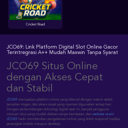
Cricket Road
JCO69: Link Platform Digital Slot Online Gacor
Terintregrasi A++ Mudah Maxwin Tanpa Syarat
JCO69 Situs Online
dengan Akses Cepat
dan Stabil
JCO69
merupakan platform online yang dikenal dengan sistem stabil,
tampilan ringan, dan akses cepat yang nyaman digunakan setiap hari.
Dengan perkembangan teknologi digital saat ini, banyak pengguna
mencari situs yang mudah diakses tanpa hambatan, dan
website resmi
JCO69
hadir memberikan pengalaman online yang lebih responsif melalui
perangkat mobile maupun desktop.