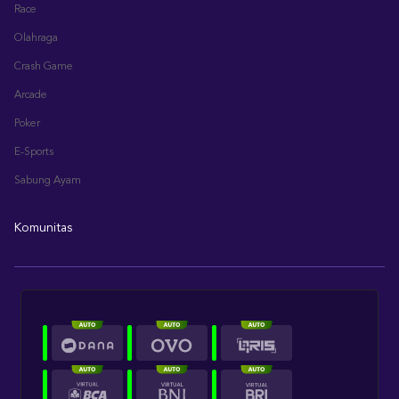
Race
Olahraga
Crash Game
Arcade
Poker
E-Sports
Sabung Ayam
Komunitas