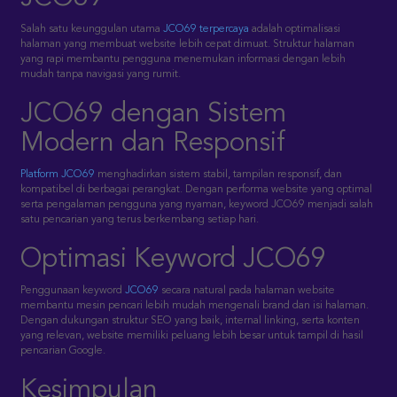
Salah satu keunggulan utama
JCO69 terpercaya
adalah optimalisasi
halaman yang membuat website lebih cepat dimuat. Struktur halaman
yang rapi membantu pengguna menemukan informasi dengan lebih
mudah tanpa navigasi yang rumit.
JCO69 dengan Sistem
Modern dan Responsif
Platform JCO69
menghadirkan sistem stabil, tampilan responsif, dan
kompatibel di berbagai perangkat. Dengan performa website yang optimal
serta pengalaman pengguna yang nyaman, keyword JCO69 menjadi salah
satu pencarian yang terus berkembang setiap hari.
Optimasi Keyword JCO69
Penggunaan keyword
JCO69
secara natural pada halaman website
membantu mesin pencari lebih mudah mengenali brand dan isi halaman.
Dengan dukungan struktur SEO yang baik, internal linking, serta konten
yang relevan, website memiliki peluang lebih besar untuk tampil di hasil
pencarian Google.
Kesimpulan