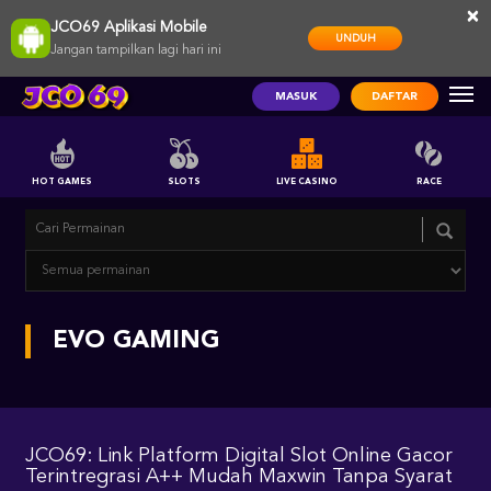
×
JCO69 Aplikasi Mobile
UNDUH
Jangan tampilkan lagi hari ini
MASUK
DAFTAR
HOT GAMES
SLOTS
LIVE CASINO
RACE
EVO GAMING
JCO69: Link Platform Digital Slot Online Gacor
Terintregrasi A++ Mudah Maxwin Tanpa Syarat