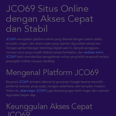
JCO69 Situs Online
dengan Akses Cepat
dan Stabil
JCO69
merupakan platform online yang dikenal dengan sistem stabil,
tampilan ringan, dan akses cepat yang nyaman digunakan setiap hari.
Dengan perkembangan teknologi digital saat ini, banyak pengguna
mencari situs yang mudah diakses tanpa hambatan, dan
website resmi
JCO69
hadir memberikan pengalaman online yang lebih responsif melalui
perangkat mobile maupun desktop.
Mengenal Platform JCO69
Keyword
JCO69
semakin dikenal di pencarian Google karena memiliki
performa website yang cepat, navigasi sederhana, dan tampilan modern.
Selain itu,
akses login JCO69
juga dirancang agar lebih ringan dan nyaman
digunakan kapan saja.
Keunggulan Akses Cepat
JCO69