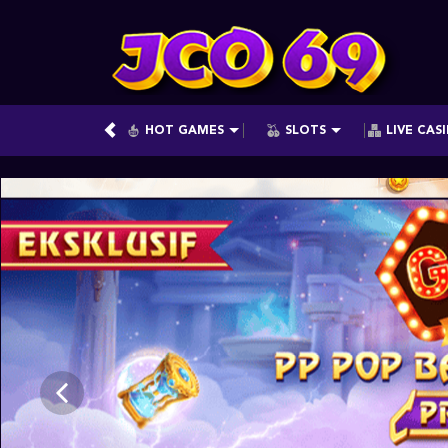
HOT GAMES
SLOTS
LIVE CAS