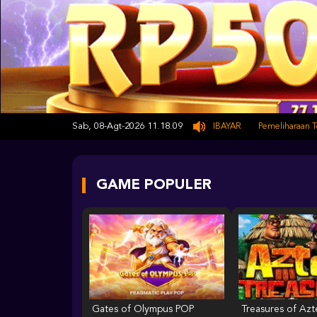
Sab, 08-Agt-2026 11.18.09
 TERPERCAYA... MENANG BERAPAPUN PASTI DIBAYAR
Pemeliharaan Terjadwal: 
GAME POPULER
Gates of Olympus POP
Treasures of Azt