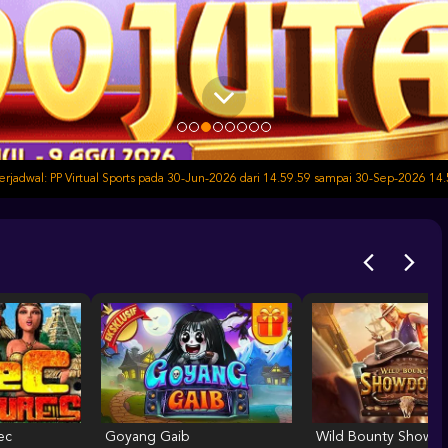
PP Virtual Sports pada 30-Jun-2026 dari 14.59.59 sampai 30-Sep-2026 14.59.59. Se
ec
Goyang Gaib
Wild Bounty Showd