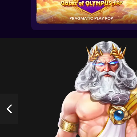
Previous