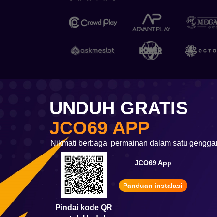
UNDUH GRATIS
JCO69 APP
Nikmati berbagai permainan dalam satu gengg
JCO69 App
Panduan instalasi
Pindai kode QR