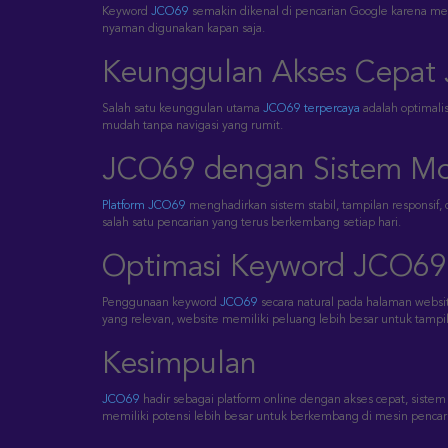
Keyword
JCO69
semakin dikenal di pencarian Google karena mem
nyaman digunakan kapan saja.
Keunggulan Akses Cepat
Salah satu keunggulan utama
JCO69 terpercaya
adalah optimali
mudah tanpa navigasi yang rumit.
JCO69 dengan Sistem Mo
Platform JCO69
menghadirkan sistem stabil, tampilan responsi
salah satu pencarian yang terus berkembang setiap hari.
Optimasi Keyword JCO69
Penggunaan keyword
JCO69
secara natural pada halaman websi
yang relevan, website memiliki peluang lebih besar untuk tampil 
Kesimpulan
JCO69
hadir sebagai platform online dengan akses cepat, sist
memiliki potensi lebih besar untuk berkembang di mesin pencari