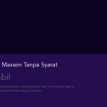
h Maxwin Tanpa Syarat
bil
perkembangan teknologi digital saat ini, banyak pengguna
erangkat mobile maupun desktop.