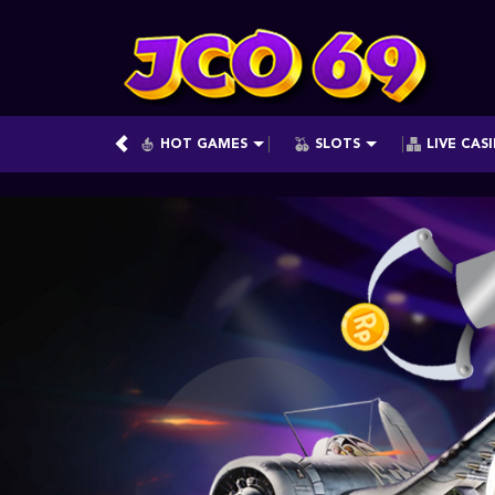
HOT GAMES
SLOTS
LIVE CAS