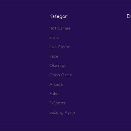
Kategori
D
Hot Games
Slots
Live Casino
Race
Olahraga
Crash Game
Arcade
Poker
E-Sports
Sabung Ayam