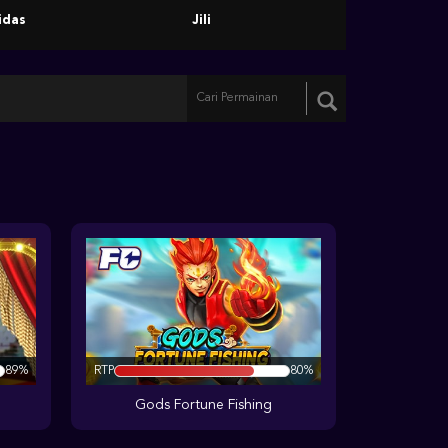
idas
Jili
Gemini
89%
RTP
80%
Gods Fortune Fishing