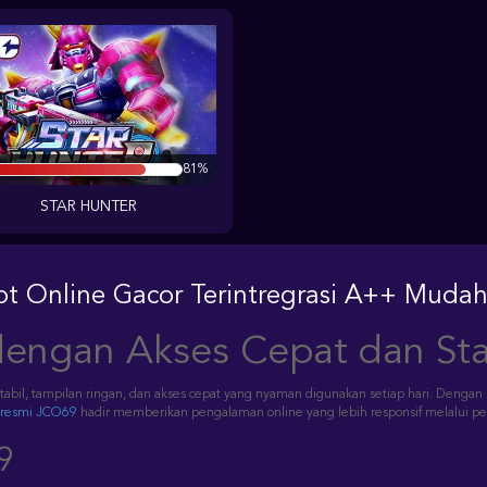
81%
STAR HUNTER
lot Online Gacor Terintregrasi A++ Muda
dengan Akses Cepat dan Sta
abil, tampilan ringan, dan akses cepat yang nyaman digunakan setiap hari. Dengan 
 resmi JCO69
hadir memberikan pengalaman online yang lebih responsif melalui p
9