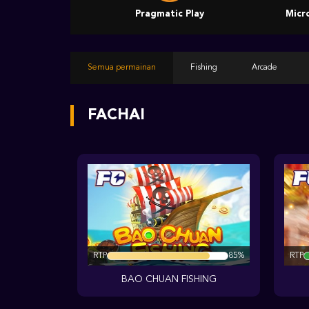
Pragmatic Play
Micr
Semua permainan
Fishing
Arcade
FACHAI
RTP
85%
RTP
BAO CHUAN FISHING