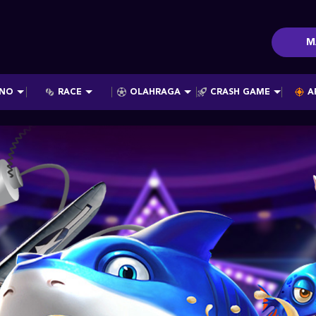
M
INO
RACE
OLAHRAGA
CRASH GAME
A