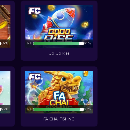
89%
RTP
91%
Go Go Rise
92%
RTP
93%
FA CHAI FISHING