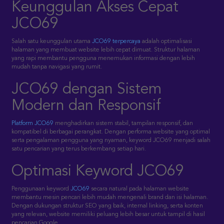
Keunggulan Akses Cepat
JCO69
Salah satu keunggulan utama
JCO69 terpercaya
adalah optimalisasi
halaman yang membuat website lebih cepat dimuat. Struktur halaman
yang rapi membantu pengguna menemukan informasi dengan lebih
mudah tanpa navigasi yang rumit.
JCO69 dengan Sistem
Modern dan Responsif
Platform JCO69
menghadirkan sistem stabil, tampilan responsif, dan
kompatibel di berbagai perangkat. Dengan performa website yang optimal
serta pengalaman pengguna yang nyaman, keyword JCO69 menjadi salah
satu pencarian yang terus berkembang setiap hari.
Optimasi Keyword JCO69
Penggunaan keyword
JCO69
secara natural pada halaman website
membantu mesin pencari lebih mudah mengenali brand dan isi halaman.
Dengan dukungan struktur SEO yang baik, internal linking, serta konten
yang relevan, website memiliki peluang lebih besar untuk tampil di hasil
pencarian Google.