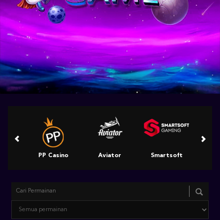
PP Casino
Aviator
Smartsoft
Micr